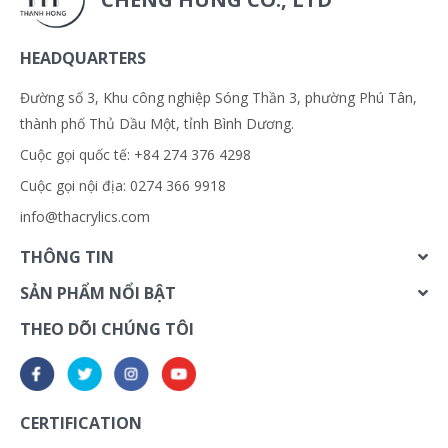
HEADQUARTERS
Đường số 3, Khu công nghiệp Sóng Thần 3, phường Phú Tân,
thành phố Thủ Dầu Một, tỉnh Bình Dương.
Cuộc gọi quốc tế: +84 274 376 4298
Cuộc gọi nội địa: 0274 366 9918
info@thacrylics.com
THÔNG TIN
SẢN PHẨM NỔI BẬT
THEO DÕI CHÚNG TÔI
CERTIFICATION