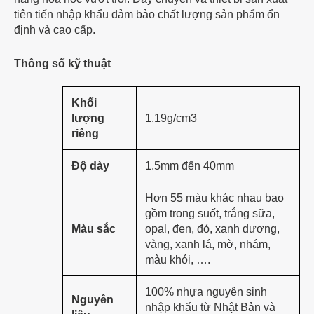
tiên tiến nhập khẩu đảm bảo chất lượng sản phẩm ổn
định và cao cấp.
Thông số kỹ thuật
Khối
lượng
1.19g/cm3
riêng
Độ dày
1.5mm đến 40mm
Hơn 55 màu khác nhau bao
gồm trong suốt, trắng sữa,
Màu sắc
opal, đen, đỏ, xanh dương,
vàng, xanh lá, mờ, nhám,
màu khói, ….
100% nhựa nguyên sinh
Nguyên
nhập khẩu từ Nhật Bản và