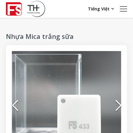
acrylic sheet
Tiếng Việt
Nhựa Mica trắng sữa