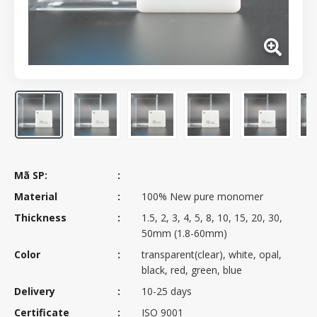
Mã SP:
Material
100% New pure monomer
Thickness
1.5, 2, 3, 4, 5, 8, 10, 15, 20, 30,
50mm (1.8-60mm)
Color
transparent(clear), white, opal,
black, red, green, blue
Delivery
10-25 days
Certificate
ISO 9001