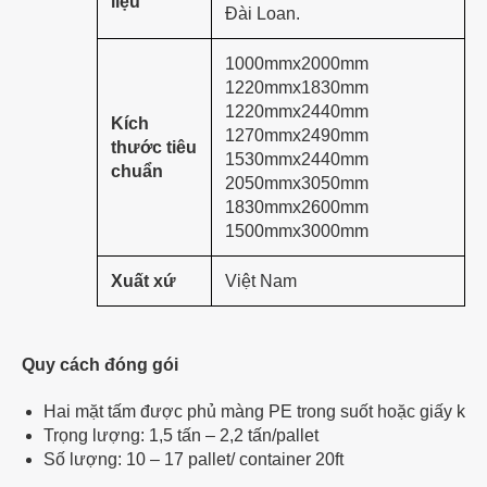
liệu
Đài Loan.
1000mmx2000mm
1220mmx1830mm
1220mmx2440mm
Kích
1270mmx2490mm
thước tiêu
1530mmx2440mm
chuẩn
2050mmx3050mm
1830mmx2600mm
1500mmx3000mm
Xuất xứ
Việt Nam
Quy cách đóng gói
Hai mặt tấm được phủ màng PE trong suốt hoặc giấy kraft 
Trọng lượng: 1,5 tấn – 2,2 tấn/pallet
Số lượng: 10 – 17 pallet/ container 20ft