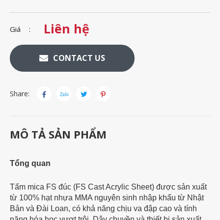
Liên hệ
Giá
CONTACT US
Share:
MÔ TẢ SẢN PHẨM
Tổng quan
Tấm mica FS đúc (FS Cast Acrylic Sheet) được sản xuất
từ 100% hạt nhựa MMA nguyên sinh nhập khẩu từ Nhật
Bản và Đài Loan, có khả năng chịu va đập cao và tính
năng hóa học vượt trội. Dây chuyền và thiết bị sản xuất